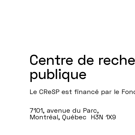
Centre de rech
publique
Le CReSP est financé par le Fo
7101, avenue du Parc,
Montréal, Québec H3N 1X9