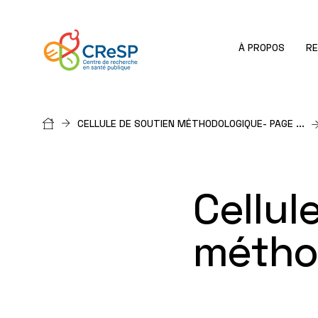
À PROPOS
R
Fil
CELLULE DE SOUTIEN MÉTHODOLOGIQUE- PAGE ...
d'Ariane
Cellul
métho