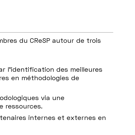
mbres du CReSP autour de trois
 l’identification des meilleures
ires en méthodologies de
odologiques via une
e ressources.
tenaires internes et externes en