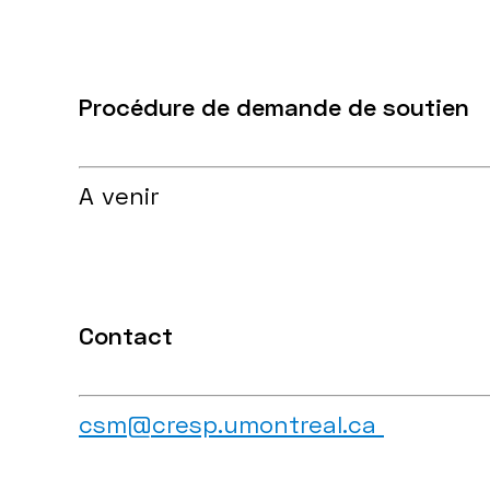
Procédure de demande de soutien
A venir
Contact
csm@cresp.umontreal.ca