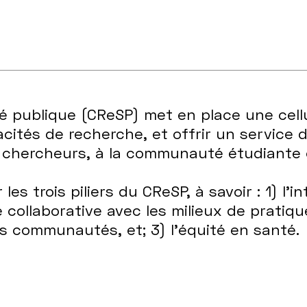
é publique (CReSP) met en place une cel
cités de recherche, et offrir un service d
 chercheurs, à la communauté étudiante 
les trois piliers du CReSP, à savoir : 1) l’i
 collaborative avec les milieux de pratiqu
es communautés, et; 3) l’équité en santé.