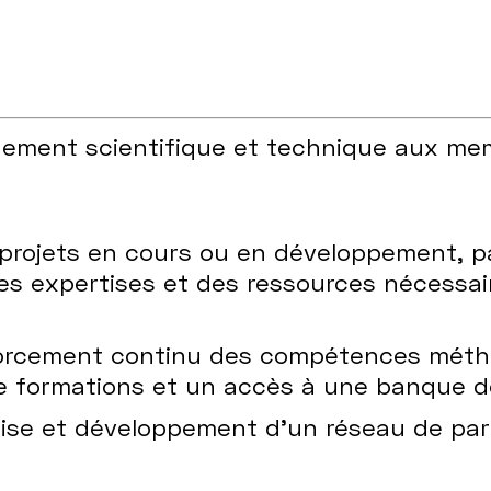
nement scientifique et technique aux me
projets en cours ou en développement, par
des expertises et des ressources nécessa
orcement continu des compétences méth
de formations et un accès à une banque d
tise et développement d’un réseau de par