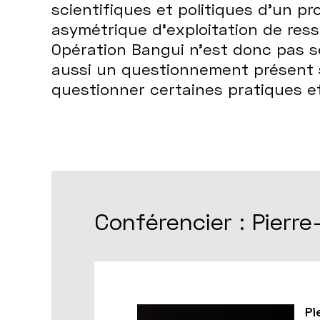
scientifiques et politiques d’un p
asymétrique d’exploitation de resso
Opération Bangui n’est donc pas se
aussi un questionnement présent su
questionner certaines pratiques et
Conférencier : Pierre
Pi