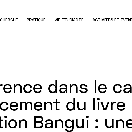
ECHERCHE
PRATIQUE
VIE ÉTUDIANTE
ACTIVITÉS ET ÉVÉ
rence dans le c
cement du livre
ion Bangui : un