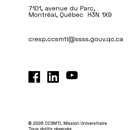
7101, avenue du Parc,
Montréal, Québec H3N 1X9
cresp.ccsmtl@ssss.gouv.qc.ca
© 2026 CCSMTL Mission Universitaire
Tous droits réservés