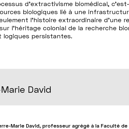
rocessus d’extractivisme biomédical, c’est
urces biologiques lié à une infrastructure
ulement l’histoire extraordinaire d’une 
r l’héritage colonial de la recherche bi
 logiques persistantes.
-Marie David
erre-Marie David, professeur agrégé à la Faculté de