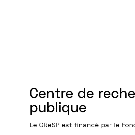
Centre de rech
publique
Le CReSP est financé par le Fo