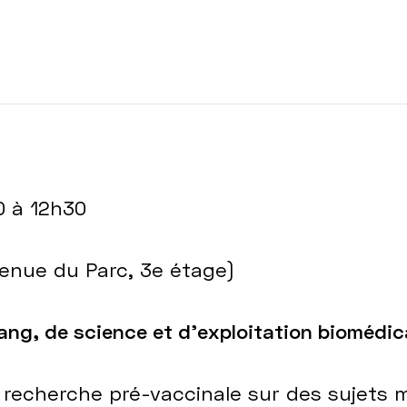
0 à 12h30
venue du Parc, 3e étage)
sang, de science et d'exploitation biomédic
recherche pré-vaccinale sur des sujets mil