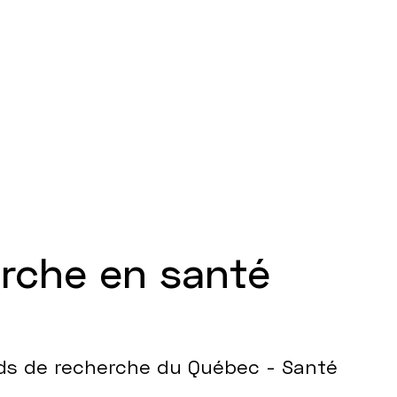
erche en santé
nds de recherche du Québec - Santé