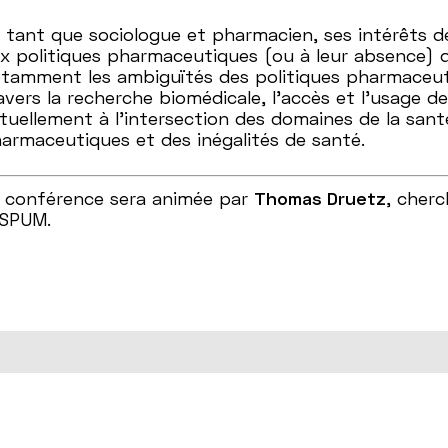
 tant que sociologue et pharmacien, ses intérêts de
x politiques pharmaceutiques (ou à leur absence) d
tamment les ambiguïtés des politiques pharmaceut
avers la recherche biomédicale, l’accès et l’usage 
tuellement à l’intersection des domaines de la sant
armaceutiques et des inégalités de santé.
 conférence sera animée par
Thomas Druetz
, cher
ESPUM.