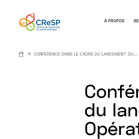
À PROPOS
R
Fil
CONFÉRENCE DANS LE CADRE DU LANCEMENT DU...
d'Ariane
Confé
du lan
Opérat