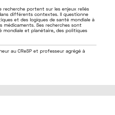
 recherche portent sur les enjeux reliés
ans différents contextes. Il questionne
iques et des logiques de santé mondiale à
des médicaments. Ses recherches sont
é mondiale et planétaire, des politiques
cheur au CReSP et professeur agrégé à