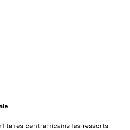
ale
itaires centrafricains les ressorts