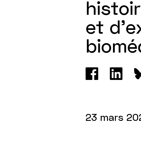
histoi
et d'e
biomé
23 mars 20