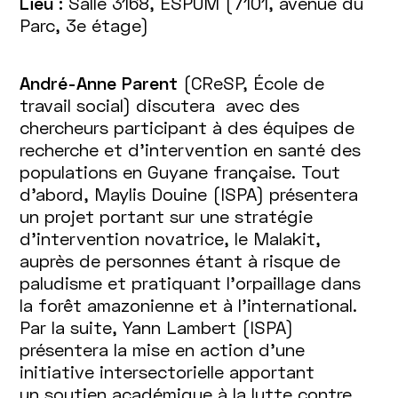
Lieu :
Salle 3168, ESPUM (7101, avenue du
Parc, 3e étage)
André-Anne Parent
(CReSP, École de
travail social) discutera avec des
chercheurs participant à des équipes de
recherche et d'intervention en santé des
populations en Guyane française. Tout
d'abord, Maylis Douine (ISPA) présentera
un projet portant sur une stratégie
d'intervention novatrice, le Malakit,
auprès de personnes étant à risque de
paludisme et pratiquant l'orpaillage dans
la forêt amazonienne et à l'international.
Par la suite, Yann Lambert (ISPA)
présentera la mise en action d'une
initiative intersectorielle apportant
un soutien académique à la lutte contre