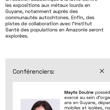
les expositions aux métaux lourds en
Guyane, notamment auprès des
communautés autochtones. Enfin, des
pistes de collaboration avec l'Institut
Santé des populations en Amazonie seront
explorées.
Conférenciers:
Maylis Douine
possède
exercé au sein d'orga
ans en Guyane, dépar
mobiles et isolées, n