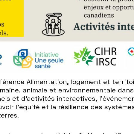
érence Alimentation, logement et territo
humaine, animale et environnementale dan
els et d’activités interactives, l'événem
oir l'équité et la résilience des système
erres.