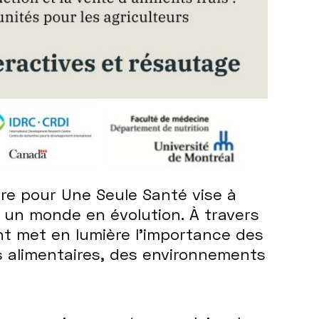
ire pour Une Seule Santé vise à
s un monde en évolution. À travers
ent met en lumière l'importance des
s alimentaires, des environnements