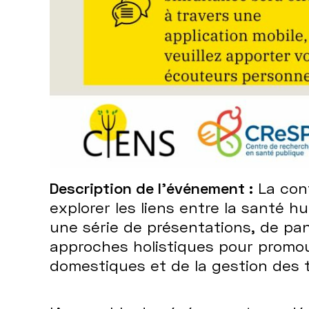
Description de l'événement :
La conf
explorer les liens entre la santé 
une série de présentations, de pan
approches holistiques pour promouv
domestiques et de la gestion des t