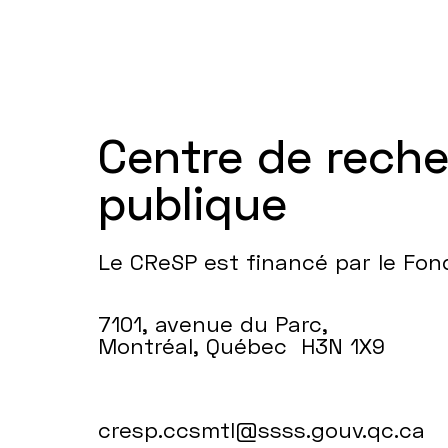
Centre de rech
publique
Le CReSP est financé par le Fo
7101, avenue du Parc,
Montréal, Québec H3N 1X9
cresp.ccsmtl@ssss.gouv.qc.ca