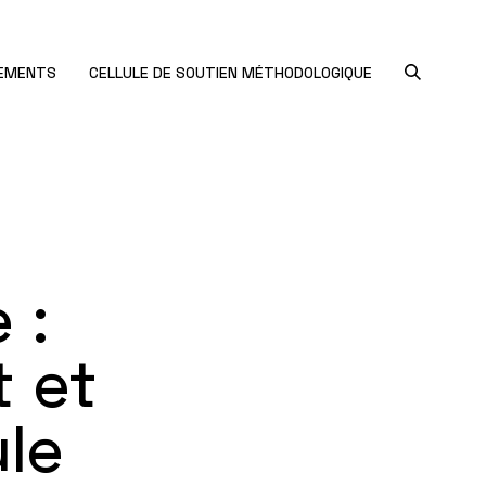
NEMENTS
CELLULE DE SOUTIEN MÉTHODOLOGIQUE
 :
t et
ule