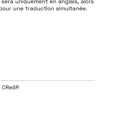
 sera uniquement en anglais, alors
 pour une traduction simultanée.
u CReSP.