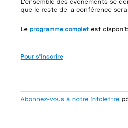
L'ensemble des événements se déro
que le reste de la conférence sera
Le
programme complet
est disponib
Pour s'
inscrire
Abonnez-vous à notre infolettre
po