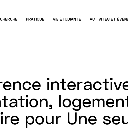
ECHERCHE
PRATIQUE
VIE ÉTUDIANTE
ACTIVITÉS ET ÉVÉ
ence interactive
tation, logemen
oire pour Une se