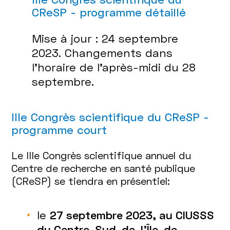
CReSP - programme détaillé
Mise à jour : 24 septembre
2023. Changements dans
l'horaire de l'après-midi du 28
septembre.
IIIe Congrès scientifique du CReSP -
programme court
Le IIIe Congrès scientifique annuel du
Centre de recherche en santé publique
(CReSP) se tiendra en présentiel:
le
27 septembre 2023, au CIUSSS
du Centre-Sud-de-l’Île-de-