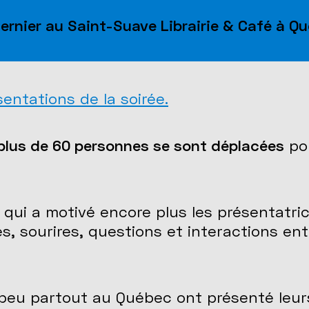
ernier au Saint-Suave Librairie & Café à Qu
sentations de la soirée.
plus de 60 personnes se sont déplacées
pou
qui a motivé encore plus les présentatric
es, sourires, questions et interactions ent
eu partout au Québec ont présenté leurs