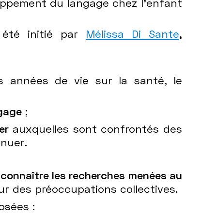
oppement du langage chez l'enfant
été initié par
Mélissa Di Sante
,
 années de vie sur la santé, le
ngage
;
er
auxquelles sont confrontés des
inuer.
 connaître les recherches menées au
ur des préoccupations collectives.
osées :