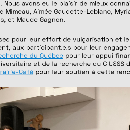
 Nous avons eu le plaisir de mieux connaî
ne Mimeau, Aimée Gaudette-Leblanc, Myri
is, et Maude Gagnon.
 pour leur effort de vulgarisation et le
nent, aux participant.e.s pour leur engage
recherche du Québec
pour leur appui finan
iversitaire et de la recherche du CIUSSS 
rairie-Café
pour leur soutien à cette renc