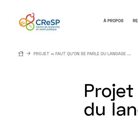
À PROPOS
R
Fil
PROJET « FAUT QU’ON SE PARLE DU LANGAGE ...
d'Ariane
Projet
du la