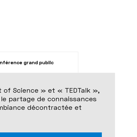
nférence grand public
t of Science » et « TEDTalk »,
r le partage de connaissances
ambiance décontractée et