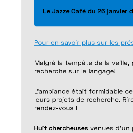
Le Jazze Café du 26 janvier d
Pour en savoir plus sur les pré
Malgré la tempête de la veille,
recherche sur le langage!
L'ambiance était formidable ce 
leurs projets de recherche. Rir
rendez-vous !
Huit chercheuses
venues d'un p