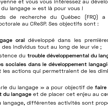
oyenne et vous vous intéressez au dével
e du langage » est là pour vous !
nds de recherche du Québec (FRQ) a 
ctorale au CReSP. Ses objectifs sont :
ngage oral
développé dans les premières
des individus tout au long de leur vie ;
xistence du
trouble développemental du la
és sociales dans le développement langagi
t les actions qui permettraient de les dim
parle du langage » a pour objectif de
faire
t du langage
et de placer cet enjeu au cœ
 langage, différentes activités sont prop