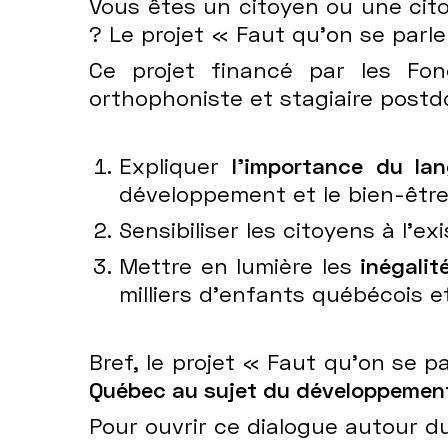
Vous êtes un citoyen ou une cit
? Le projet « Faut qu’on se parl
Ce projet financé par les Fo
orthophoniste et stagiaire postdo
Expliquer
l’importance du la
développement et le bien-être 
Sensibiliser les citoyens à l’e
Mettre en lumière les
inégalit
milliers d’enfants québécois e
Bref, le projet « Faut qu’on se 
Québec au sujet du développemen
Pour ouvrir ce dialogue autour du