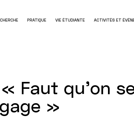
ECHERCHE
PRATIQUE
VIE ÉTUDIANTE
ACTIVITÉS ET ÉVÉ
 « Faut qu’on se
ngage »