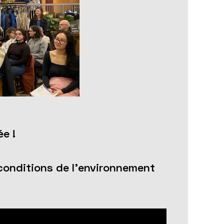
ée !
 conditions de l'environnement