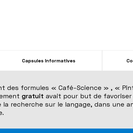
Capsules informatives
Co
ant des formules « Café-Science » , « Pin
nement
gratuit
avait pour but de favorise
e la recherche sur le langage, dans une 
e.