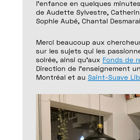
l'enfance en quelques minutes.
de Audette Sylvestre, Catheri
Sophie Aubé, Chantal Desmara
Merci beaucoup aux chercheuses
sur les sujets qui les passion
soirée, ainsi qu’aux
Fonds de 
Direction de l'enseignement un
Montréal et au
Saint-Suave Lib