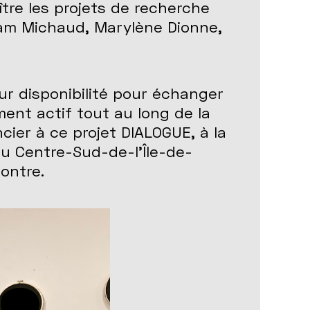
tre les projets de recherche
am Michaud, Marylène Dionne,
ur disponibilité pour échanger
ment actif tout au long de la
cier à ce projet DIALOGUE, à la
du Centre-Sud-de-l’Île-de-
ontre.