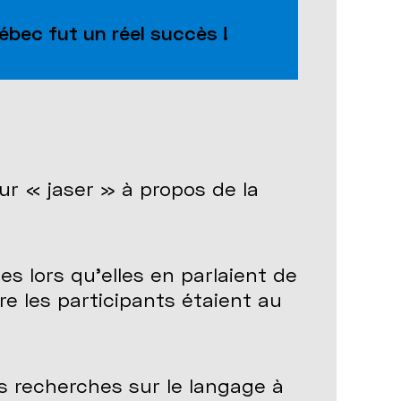
ébec fut un réel succès !
r « jaser » à propos de la
es lors qu'elles en parlaient de
re les participants étaient au
 recherches sur le langage à