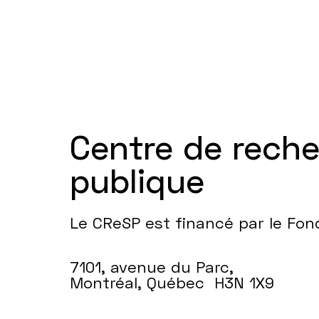
Centre de rech
publique
Le CReSP est financé par le Fo
7101, avenue du Parc,
Montréal, Québec H3N 1X9