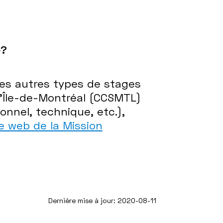
e?
les autres types de stages
’Île-de-Montréal (CCSMTL)
ionnel, technique, etc.),
te web de la Mission
Dernière mise à jour: 2020-08-11