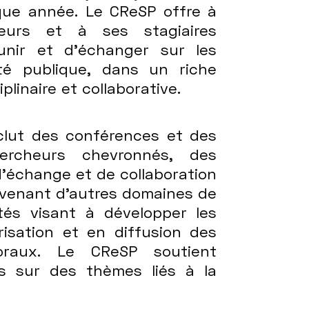
que année. Le CReSP offre à
eurs et à ses stagiaires
unir et d’échanger sur les
té publique, dans un riche
linaire et collaborative.
nclut des conférences et des
rcheurs chevronnés, des
d’échange et de collaboration
ovenant d’autres domaines de
ités visant à développer les
isation et en diffusion des
toraux. Le CReSP soutient
ts sur des thèmes liés à la