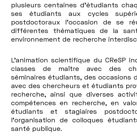
plusieurs centaines d’étudiants cha
ses étudiants aux cycles supéri
postdoctoraux l’occasion de se ré
différentes thématiques de la san
environnement de recherche interdiscip
L’animation scientifique du CReSP i
classes de maître avec des che
séminaires étudiants, des occasions 
avec des chercheurs et étudiants pr
recherche, ainsi que diverses activ
compétences en recherche, en valor
étudiants et stagiaires postdoc
l’organisation de colloques étudian
santé publique.