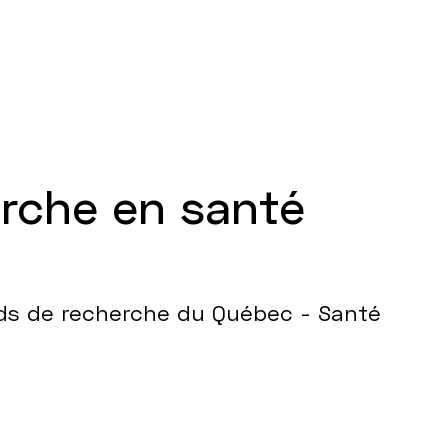
erche en santé
nds de recherche du Québec - Santé