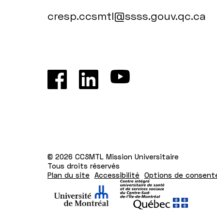
cresp.ccsmtl@ssss.gouv.qc.ca
© 2026 CCSMTL Mission Universitaire
Tous droits réservés
Plan du site
Accessibilité
Options de consen