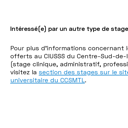
Intéressé(e) par un autre type de stag
Pour plus d'informations concernant 
offerts au CIUSSS du Centre-Sud-de-l
(stage clinique, administratif, profess
visitez la
section des stages sur le si
universitaire du CCSMTL
.