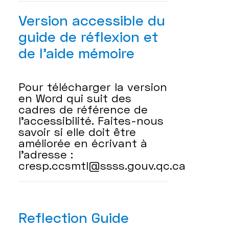
Version accessible du
guide de réflexion et
de l'aide mémoire
Pour télécharger la version
en Word qui suit des
cadres de référence de
l'accessibilité. Faites-nous
savoir si elle doit être
améliorée en écrivant à
l'adresse :
cresp.ccsmtl@ssss.gouv.qc.ca
Reflection Guide