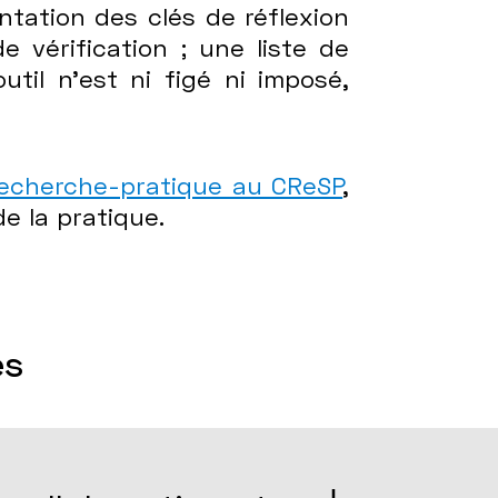
ntation des clés de réflexion
 vérification ; une liste de
util n’est ni figé ni imposé,
recherche-pratique au CReSP
,
 de la pratique.
es