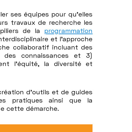
ler ses équipes pour qu’elles
urs travaux de recherche les
 piliers de la
programmation
terdisciplinaire et l’approche
he collaboratif incluant des
t des connaissances et 3)
nt l’équité, la diversité et
réation d’outils et de guides
es pratiques ainsi que la
s de cette démarche.