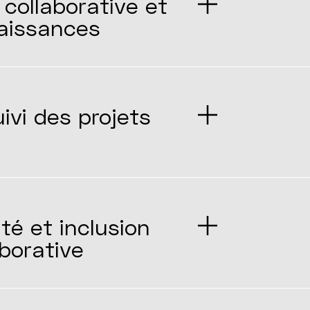
collaborative et
naissances
ivi des projets
té et inclusion
aborative