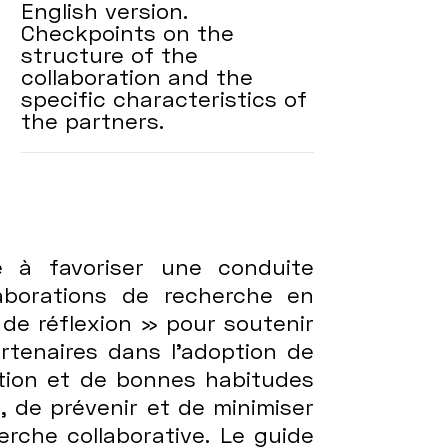
English version.
Checkpoints on the
structure of the
collaboration and the
specific characteristics of
the partners.
e à favoriser une conduite
aborations de recherche en
 de réflexion » pour soutenir
rtenaires dans l’adoption de
ration et de bonnes habitudes
r, de prévenir et de minimiser
erche collaborative. Le guide