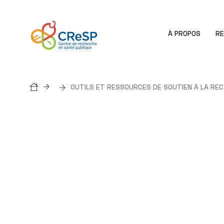
À PROPOS
R
Breadcrumb
OUTILS ET RESSOURCES DE SOUTIEN À LA REC.