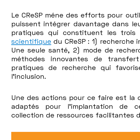
Le CReSP méne des efforts pour outil
puissent intégrer davantage dans le
pratiques qui constituent les trois
scientifique
du CReSP : 1) recherche in
Une seule santé, 2) mode de recherc
méthodes innovantes de transfer
pratiques de recherche qui favorise
l’inclusion.
Une des actions pour ce faire est la c
adaptés pour l’implantation de c
collection de ressources facilitante