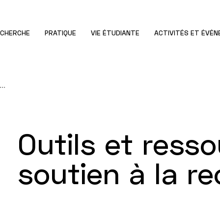
ECHERCHE
PRATIQUE
VIE ÉTUDIANTE
ACTIVITÉS ET ÉVÉ
..
Outils et ress
soutien à la r