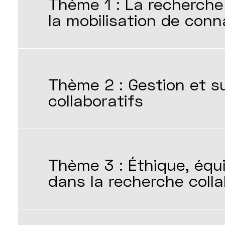
Thème 1 : La recherche 
la mobilisation de con
Thème 2 : Gestion et su
collaboratifs
Thème 3 : Éthique, équi
dans la recherche coll