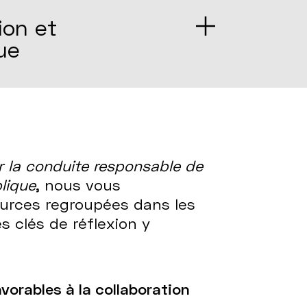
on et
ue
r la conduite responsable de
lique
, nous vous
urces regroupées dans les
s clés de réflexion y
avorables à la collaboration