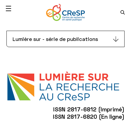
Lumière sur
Lumière sur - série de publications
ISSN 2817-6812 (Imprimé)
ISSN 2817-6820 (En ligne)