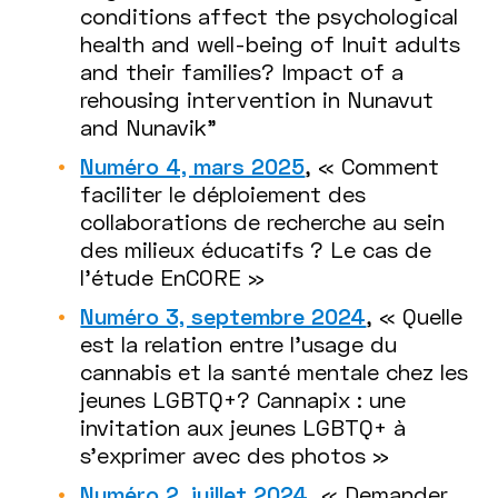
conditions affect the psychological
health and well-being of Inuit adults
and their families? Impact of a
rehousing intervention in Nunavut
and Nunavik"
Numéro 4, mars 2025
, « Comment
faciliter le déploiement des
collaborations de recherche au sein
des milieux éducatifs ? Le cas de
l'étude EnCORE »
Numéro 3, septembre 2024
, « Quelle
est la relation entre l’usage du
cannabis et la santé mentale chez les
jeunes LGBTQ+? Cannapix : une
invitation aux jeunes LGBTQ+ à
s’exprimer avec des photos »
Numéro 2, juillet 2024
, « Demander