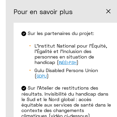
Pour en savoir plus
Sur les partenaires du projet:
L’Institut National pour l’Équité,
l’Égalité et l’Inclusion des
personnes en situation de
handicap (
)
INÉÉI‑PSH
Gulu Disabled Persons Union
(
)
GDPU
Sur l'Atelier de restitutions des
résultats. Invisibilité du handicap dans
le Sud et le Nord global : accès
équitable aux services de santé dans le
contexte des changements
climatiques (vidéo ci-dessous)