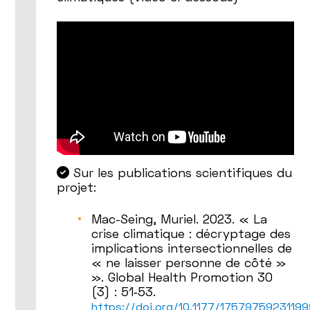
Sur les publications scientifiques du
projet:
Mac-Seing, Muriel. 2023. « La
crise climatique : décryptage des
implications intersectionnelles de
« ne laisser personne de côté »
». Global Health Promotion 30
(3) : 51‑53.
https://doi.org/10.1177/1757975923119