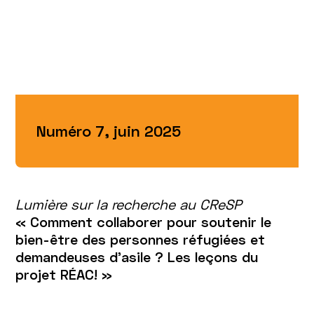
Numéro 7, juin 2025
Lumière sur la recherche au CReSP
« Comment collaborer pour soutenir le
bien-être des personnes réfugiées et
demandeuses d’asile ? Les leçons du
projet RÉAC! »