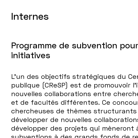
Internes
Programme de subvention pour 
initiatives
L’un des objectifs stratégiques du C
publique (CReSP) est de promouvoir l’in
nouvelles collaborations entre cherc
et de facultés différentes. Ce concour
chercheuses de thèmes structurants 
développer de nouvelles collaboratio
développer des projets qui mèneront
subventions à des grands fonds de r