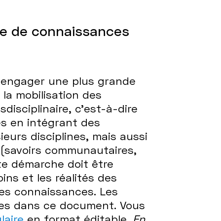
ge de connaissances
d’engager une plus grande
 la mobilisation des
disciplinaire, c’est-à-dire
res en intégrant des
eurs disciplines, mais aussi
(savoirs communautaires,
ute démarche doit être
ns et les réalités des
 des connaissances. Les
les dans ce document. Vous
laire
en format éditable.
En