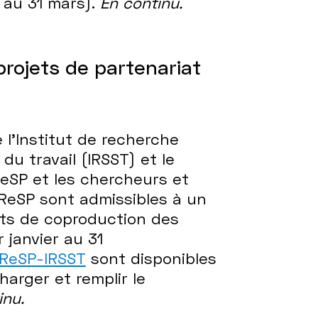
 au 31 mars).
En continu.
rojets de partenariat
 l’Institut de recherche
u travail (IRSST) et le
eSP et les chercheurs et
CReSP sont admissibles à un
ts de coproduction des
 janvier au 31
CReSP-IRSST
sont disponibles
arger et remplir le
inu.