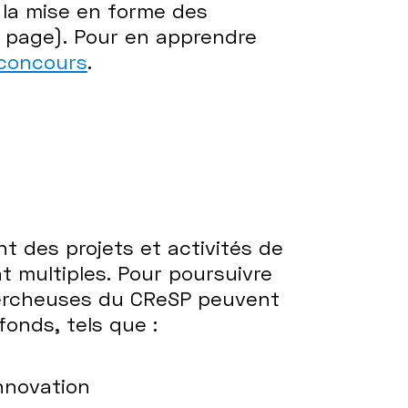
 la mise en forme des
n page). Pour en apprendre
 concours
.
t des projets et activités de
 multiples. Pour poursuivre
chercheuses du CReSP peuvent
onds, tels que :
innovation