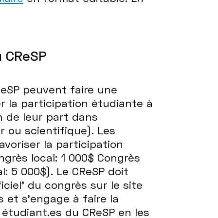
u CReSP
eSP peuvent faire une
r la participation étudiante à
n de leur part dans
r ou scientifique). Les
oriser la participation
grès local: 1 000$ Congrès
l: 5 000$). Le CReSP doit
iel' du congrès sur le site
s et s'engage à faire la
étudiant.es du CReSP en les