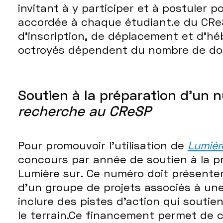
invitant à y participer et à postuler 
accordée à chaque étudiant.e du CReS
d’inscription, de déplacement et d’h
octroyés dépendent du nombre de dos
Soutien à la préparation d'un
recherche au CReSP
Pour promouvoir l’utilisation de
Lumièr
concours par année de soutien à la p
Lumière sur. Ce numéro doit présenter 
d’un groupe de projets associés à u
inclure des pistes d’action qui soutie
le terrain.Ce financement permet de co