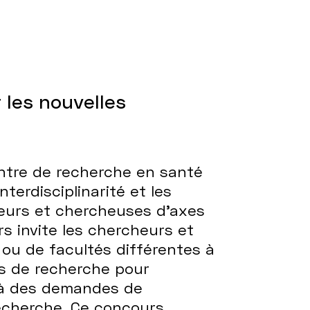
les nouvelles
entre de recherche en santé
terdisciplinarité et les
heurs et chercheuses d’axes
s invite les chercheurs et
ou de facultés différentes à
ns de recherche pour
 à des demandes de
echerche. Ce concours