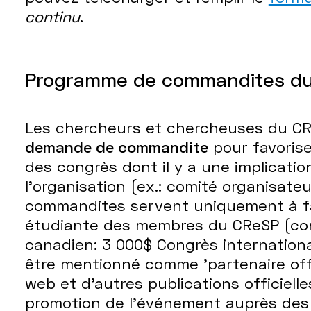
continu
.
Programme de commandites d
Les chercheurs et chercheuses du CR
demande de commandite
pour favorise
des congrès dont il y a une implicatio
l’organisation (ex.: comité organisateu
commandites servent uniquement à fav
étudiante des membres du CReSP (con
canadien: 3 000$ Congrès internationa
être mentionné comme 'partenaire offic
web et d'autres publications officielle
promotion de l'événement auprès des 