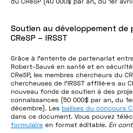
du CReSP (40 000$ par an, du 1er avril
Soutien au développement de p
CReSP – IRSST
Grâce à l'entente de partenariat entre
Robert-Sauvé en santé et en sécurité d
CReSP, les membres chercheurs du CR
chercheuses de l'IRSST affilié·e·s au 
nouveau fonds de soutien à des proje
connaissances (50 000$ par an, du 1er
décembre). Les
balises du concours 
dans ce document. Vous pouvez téléch
formulaire
en format éditable.
En cont