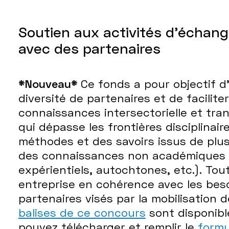
Soutien aux activités d’échan
avec des partenaires
*Nouveau*
Ce fonds a pour objectif 
diversité de partenaires et de faciliter
connaissances intersectorielle et trans
qui dépasse les frontières disciplinai
méthodes et des savoirs issus de plusi
des connaissances non académiques 
expérientiels, autochtones, etc.). To
entreprise en cohérence avec les besoi
partenaires visés par la mobilisation
balises de ce concours
sont disponib
pouvez télécharger et remplir le
formu