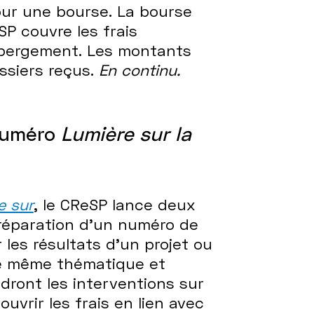
pour une bourse. La bourse
P couvre les frais
ébergement. Les montants
siers reçus.
En continu.
 numéro
Lumière sur la
e sur
, le CReSP lance deux
réparation d’un numéro de
les résultats d’un projet ou
ne même thématique et
ndront les interventions sur
uvrir les frais en lien avec