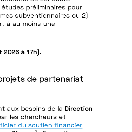
 études préliminaires pour
smes subventionnaires ou 2)
nt à au moins une
ût 2026 à 17h).
rojets de partenariat
nt aux besoins de la
Direction
ar les chercheurs et
icier du soutien financier