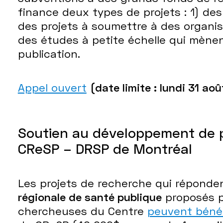
finance deux types de projets : 1) des
des projets à soumettre à des organi
des études à petite échelle qui mène
publication.
Appel ouvert
(date limite : lundi 31 ao
Soutien au développement de p
CReSP – DRSP de Montréal
Les projets de recherche qui réponde
régionale de santé publique
proposés p
chercheuses du Centre
peuvent bénéf